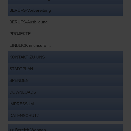
BERUFS-Vorbereitung
BERUFS-Ausbildung
PROJEKTE
EINBLICK in unsere ...
KONTAKT ZU UNS
STADTPLAN
SPENDEN
DOWNLOADS
IMPRESSUM
DATENSCHUTZ
>> Bereich Wohnen