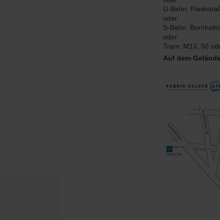
U-Bahn: Pankstra
oder
S-Bahn: Bornholm
oder
Tram: M13, 50 ode
Auf dem Gelände